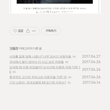
공감
구독하기
'
자동차
' 카테고리의 다른 글
2017.04.27
시대를 잘못 맞춰 나왔나? 너무 앞서간 자동차들
(0)
2017.04.26
국내에서 팔지 않아서 더 사고 싶은 차량들
(0)
도대체 왜 단종 되었을까? 순식간에 단종된 차량 TOP 1
2017.04.26
0
(0)
2017.04.26
충격적인 고가의 우리나라 자동차들 TOP 10
(0)
2017.04.14
기아 스팅어, 국내모델명 K8 포기한 이유는?
(0)