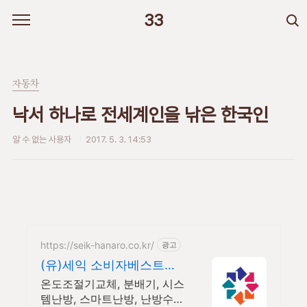
본문 바로가기
33
자동차
낙서 하나로 전세계인을 낚은 한국인
알 수 없는 사용자
2017. 5. 3. 14:53
https://seik-hanaro.co.kr/
광고
(유)세익 소비자베스트브
랜드대상 1위
온도조절기교체, 분배기, 시스
템난방, 스마트난방, 난방수