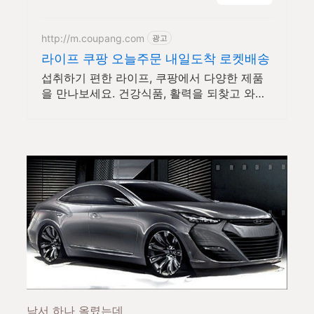
리, 아파트난방, AS
http://m.coupang.com
광고
라이프 쿠팡 오늘주문 내일도착 로켓배송
섭취하기 편한 라이프, 쿠팡에서 다양한 제품
을 만나보세요. 건강식품, 활력을 되찾고 와우
회원 캐시적립도 받으세요.
낙서 하나 올렸는데